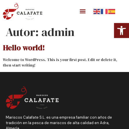
Abrir 
Autor:
admin
Hello world!
Welcome to WordPress. This is your first post. Edit or delete it,
then start writing!
Mariscos Calafate S.L. es una empresa familiar con años de
tradición en la pesca de mariscos de alta calidad en Adra,
Almería