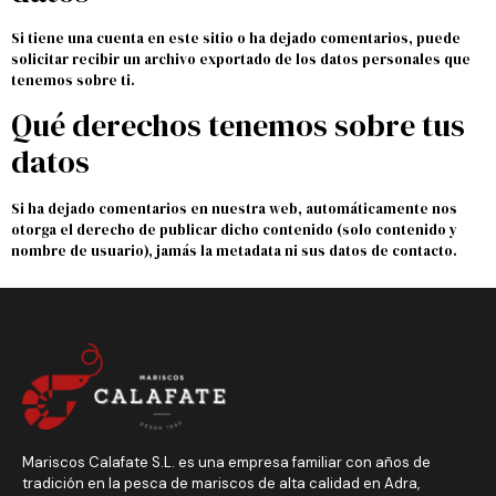
Si tiene una cuenta en este sitio o ha dejado comentarios, puede
solicitar recibir un archivo exportado de los datos personales que
tenemos sobre ti.
Qué derechos tenemos sobre tus
datos
Si ha dejado comentarios en nuestra web, automáticamente nos
otorga el derecho de publicar dicho contenido (solo contenido y
nombre de usuario), jamás la metadata ni sus datos de contacto.
Mariscos Calafate S.L. es una empresa familiar con años de
tradición en la pesca de mariscos de alta calidad en Adra,