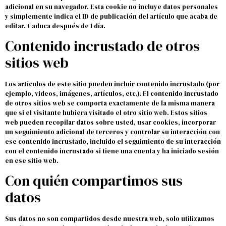
adicional en su navegador. Esta cookie no incluye datos personales
y simplemente indica el ID de publicación del artículo que acaba de
editar. Caduca después de 1 día.
Contenido incrustado de otros
sitios web
Los artículos de este sitio pueden incluir contenido incrustado (por
ejemplo, videos, imágenes, artículos, etc.). El contenido incrustado
de otros sitios web se comporta exactamente de la misma manera
que si el visitante hubiera visitado el otro sitio web. Estos sitios
web pueden recopilar datos sobre usted, usar cookies, incorporar
un seguimiento adicional de terceros y controlar su interacción con
ese contenido incrustado, incluido el seguimiento de su interacción
con el contenido incrustado si tiene una cuenta y ha iniciado sesión
en ese sitio web.
Con quién compartimos sus
datos
Sus datos no son compartidos desde nuestra web, solo utilizamos