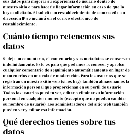
sus datos para mejorar su experiencia de usuario dentro de
nuestro sitio o para hacerle llegar información en caso de que lo
haya solicitado. Si solicita un restablecimiento de contraseña, su
dirección IP se incluirá en el correo electrónico de
restablecimiento.
Cuánto tiempo retenemos sus
datos
Si deja un comentario, el comentario y sus metadatos se conservan
indefinidamente. Esto es para que podamos reconocer y aprobar
cualquier comentario de seguimiento automáticamente en lugar de
mantenerlos en una cola de moderación. Para los usuarios que se
registran en nuestro sitio web (si los hay), también almacenamos la
información personal que proporcionan en su perfil de usuario.
Todos los usuarios pueden ver, editar o eliminar su información
personal en cualquier momento (excepto que no pueden cambiar
su nombre de usuario). Los administradores del sitio web también
pueden ver y editar esa información.
Qué derechos tienes sobre tus
datos