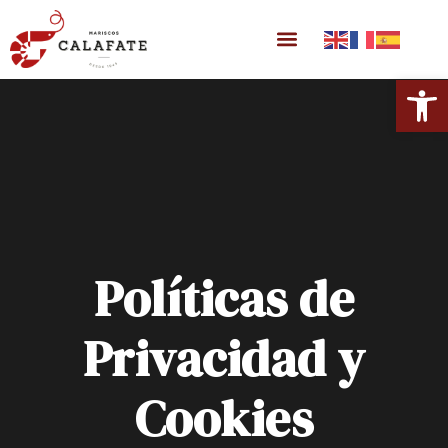
Abrir 
Políticas de
Privacidad y
Cookies