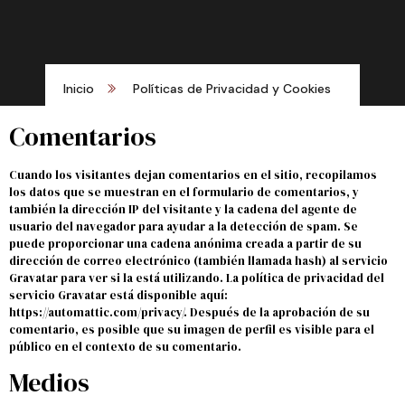
Inicio
Políticas de Privacidad y Cookies
Comentarios
Cuando los visitantes dejan comentarios en el sitio, recopilamos
los datos que se muestran en el formulario de comentarios, y
también la dirección IP del visitante y la cadena del agente de
usuario del navegador para ayudar a la detección de spam. Se
puede proporcionar una cadena anónima creada a partir de su
dirección de correo electrónico (también llamada hash) al servicio
Gravatar para ver si la está utilizando. La política de privacidad del
servicio Gravatar está disponible aquí:
https://automattic.com/privacy/. Después de la aprobación de su
comentario, es posible que su imagen de perfil es visible para el
público en el contexto de su comentario.
Medios